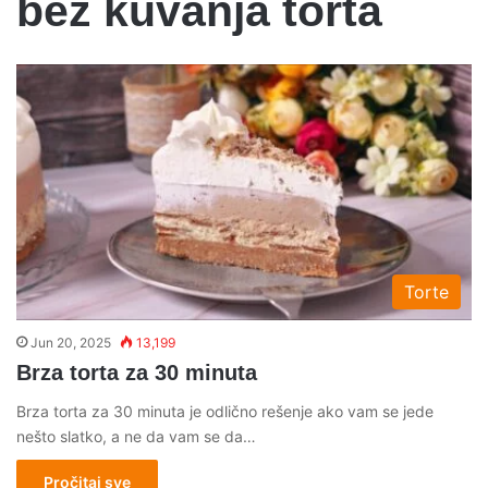
bez kuvanja torta
Torte
Jun 20, 2025
13,199
Brza torta za 30 minuta
Brza torta za 30 minuta je odlično rešenje ako vam se jede
nešto slatko, a ne da vam se da…
Pročitaj sve