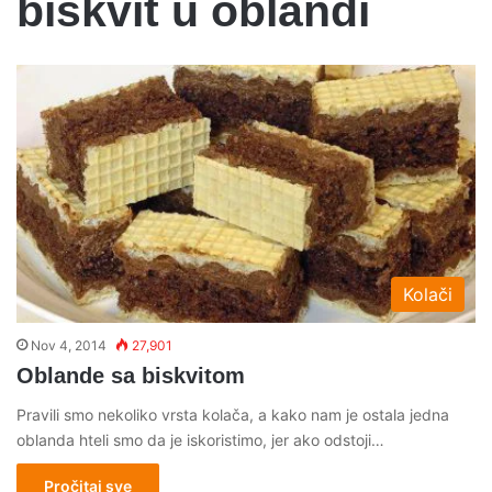
biskvit u oblandi
Kolači
Nov 4, 2014
27,901
Oblande sa biskvitom
Pravili smo nekoliko vrsta kolača, a kako nam je ostala jedna
oblanda hteli smo da je iskoristimo, jer ako odstoji…
Pročitaj sve