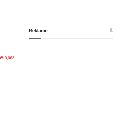
Reklame
9,963