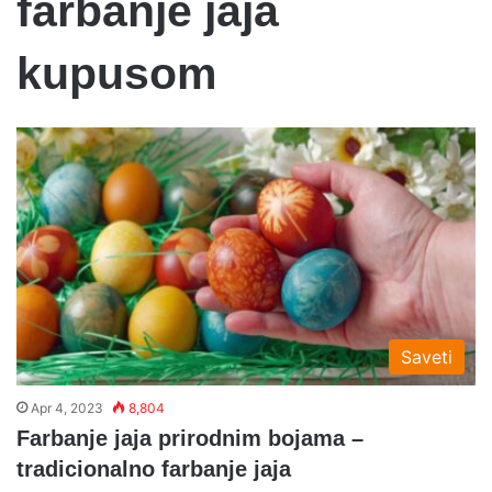
farbanje jaja
kupusom
Saveti
Apr 4, 2023
8,804
Farbanje jaja prirodnim bojama –
tradicionalno farbanje jaja