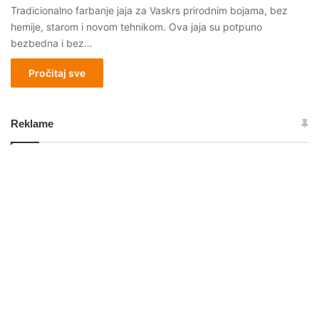
Tradicionalno farbanje jaja za Vaskrs prirodnim bojama, bez
hemije, starom i novom tehnikom. Ova jaja su potpuno
bezbedna i bez…
Pročitaj sve
Reklame