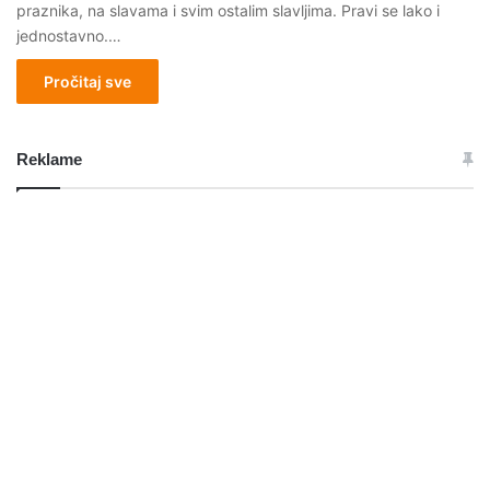
praznika, na slavama i svim ostalim slavljima. Pravi se lako i
jednostavno.…
Pročitaj sve
Reklame