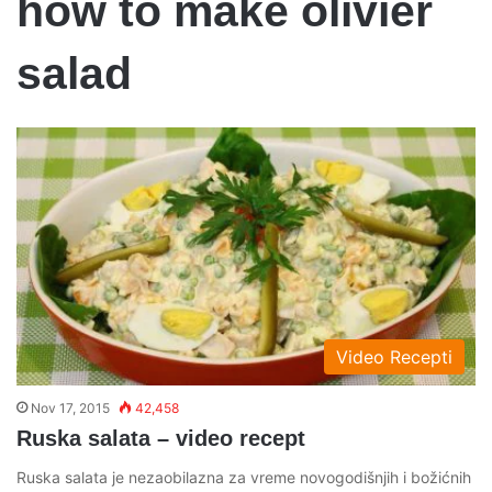
how to make olivier
salad
Video Recepti
Nov 17, 2015
42,458
Ruska salata – video recept
Ruska salata je nezaobilazna za vreme novogodišnjih i božićnih