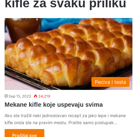
kifle za svaku priliku
Peciva i testa
Sep 15, 2023
34,219
Mekane kifle koje uspevaju svima
Ako ste tražili neki jednostavan recept za jako lepe i mekane
kifle onda ste na pravim mestu. Pratite samo postupak…
Pročitaj sve