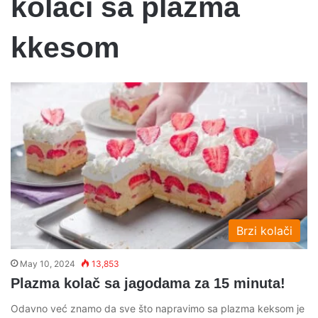
kolaci sa plazma
kkesom
Brzi kolači
May 10, 2024
13,853
Plazma kolač sa jagodama za 15 minuta!
Odavno već znamo da sve što napravimo sa plazma keksom je