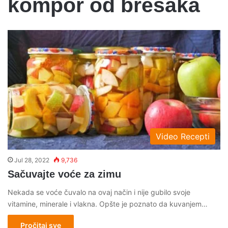
kompor od bresaka
Video Recepti
Jul 28, 2022
9,736
Sačuvajte voće za zimu
Nekada se voće čuvalo na ovaj način i nije gubilo svoje
vitamine, minerale i vlakna. Opšte je poznato da kuvanjem…
Pročitaj sve