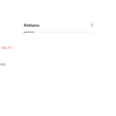
Reklame
120,711
net.