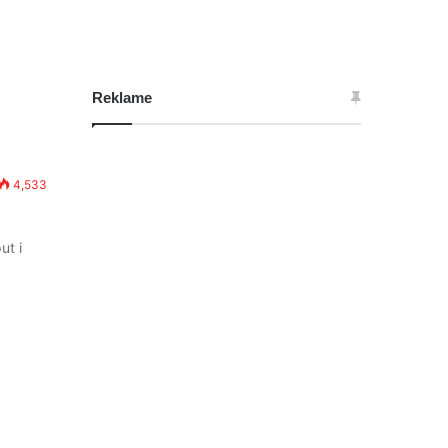
Reklame
4,533
ut i