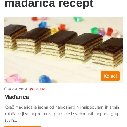
mađarica recept
Kolači
Aug 4, 2014
78,334
Mađarica
Kolač mađarica je jedna od najpoznatijih i najpopularnijih sitnih
kolača koji se priprema za praznike i svečanosti. pripada grupi
suvih…