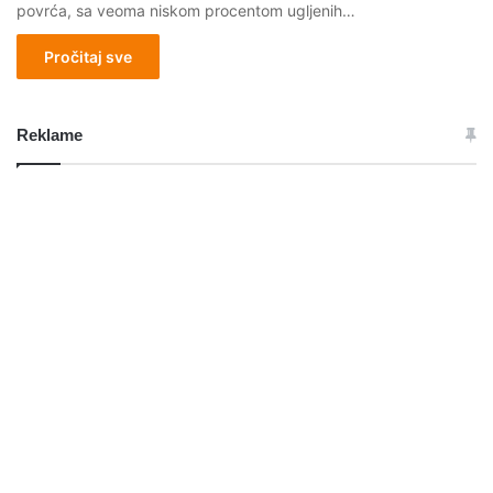
povrća, sa veoma niskom procentom ugljenih…
Pročitaj sve
Reklame