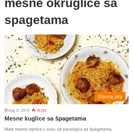
mesne okruglice sa
spagetama
Glavna jela
Aug 21, 2015
16,182
Mesne kuglice sa špagetama
Male mesne loptice u sosu od paradajza sa špagetama.