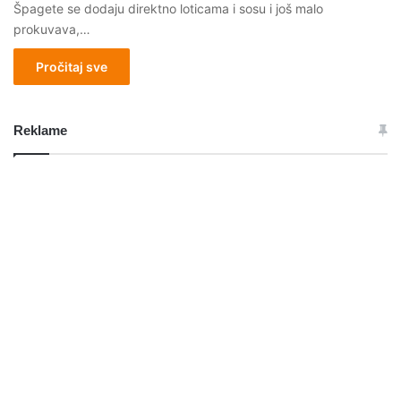
Špagete se dodaju direktno loticama i sosu i još malo
prokuvava,…
Pročitaj sve
Reklame