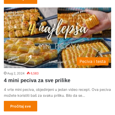
Peciva i testa
Aug 2, 2024
6,583
4 mini peciva za sve prilike
4 vrte mini peciva, objedinjeni u jedan video recept. Ova peciva
možete koristiti baš za svaku priliku. Bilo da se…
Pročitaj sve