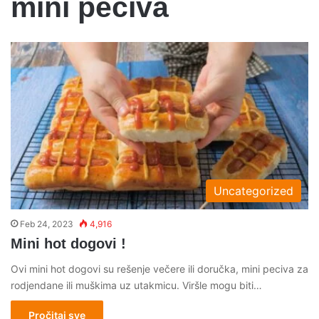
mini peciva
Uncategorized
Feb 24, 2023
4,916
Mini hot dogovi !
Ovi mini hot dogovi su rešenje večere ili doručka, mini peciva za
rodjendane ili muškima uz utakmicu. Viršle mogu biti…
Pročitaj sve