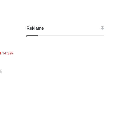
Reklame
14,397
a