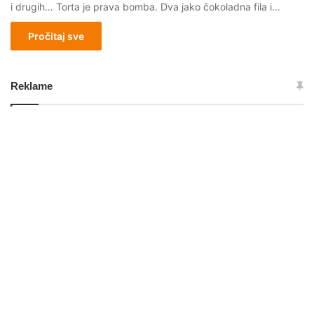
i drugih… Torta je prava bomba. Dva jako čokoladna fila i…
Pročitaj sve
Reklame