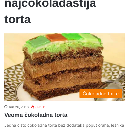
najcokoladastija
torta
Čokoladne torte
Jan 26, 2016
89,101
Veoma čokoladna torta
Jedna čisto čokoladna torta bez dodataka poput oraha, lešnika