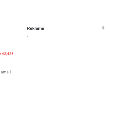
Reklame
42,453
vama i