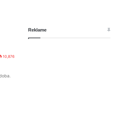
Reklame
10,876
 doba.