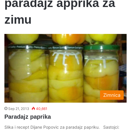
paradajz apprika za
zimu
Zimnica
Sep 21, 2013
40,661
Paradajz paprika
Slika i recept Dijane Popovic za paradajz papriku. Sastojci: