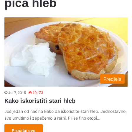
pica hleb
Predjela
Jul 7, 2015
19,173
Kako iskoristiti stari hleb
Još jedan od načina kako da iskoristite stari hleb. Jednostavno,
sve umutimo i zapečemo u rerni. Fil se fino otopi…
Pročitaj sve