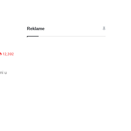
Reklame
12,392
ni u