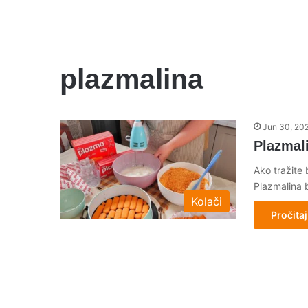
plazmalina
Jun 30, 20
Plazmali
Ako tražite 
Plazmalina 
Kolači
Pročitaj