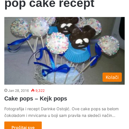
pop cake recept
Kolači
Jan 28, 2016
9,322
Cake pops – Kejk pops
Fotografija i recept Darinke Ostojić. Ove cake pops sa belom
čokoladom i mrvicama u boji sam pravila na sledeći način…
Pročitaj sve