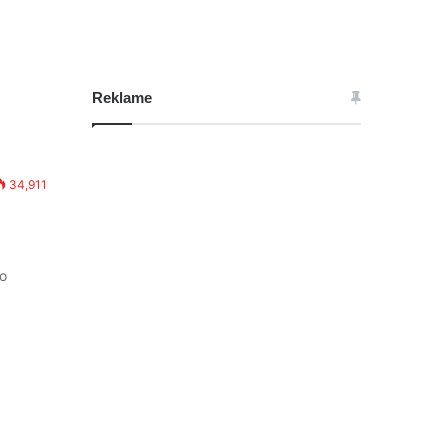
Reklame
34,911
eo