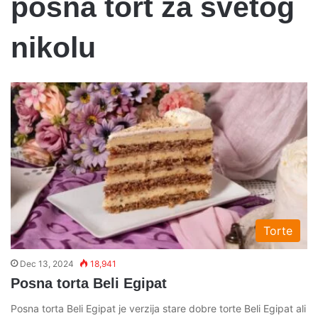
posna tort za svetog
nikolu
Torte
Dec 13, 2024
18,941
Posna torta Beli Egipat
Posna torta Beli Egipat je verzija stare dobre torte Beli Egipat ali