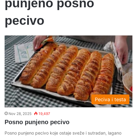
punjeno posno
pecivo
Peciva i testa
Nov 28, 2025
19,497
Posno punjeno pecivo
Posno punjeno pecivo koje ostaje sveže i sutradan, lagano