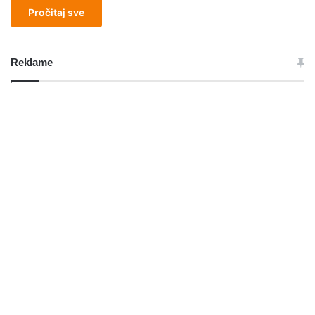
Pročitaj sve
Reklame