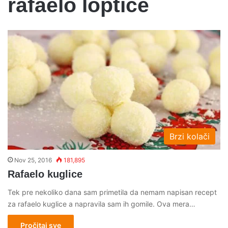
rafaelo loptice
Brzi kolači
Nov 25, 2016
181,895
Rafaelo kuglice
Tek pre nekoliko dana sam primetila da nemam napisan recept
za rafaelo kuglice a napravila sam ih gomile. Ova mera…
Pročitaj sve