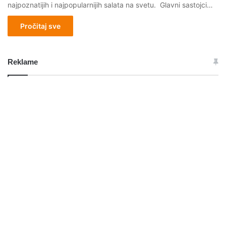
najpoznatijih i najpopularnijih salata na svetu. Glavni sastojci…
Pročitaj sve
Reklame