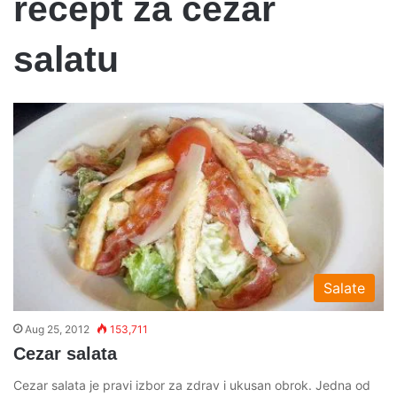
recept za cezar
salatu
Salate
Aug 25, 2012
153,711
Cezar salata
Cezar salata je pravi izbor za zdrav i ukusan obrok. Jedna od