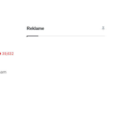
Reklame
39,632
isam