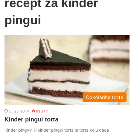
recept za kinder
pingui
Čokoladne torte
Jul 25, 2014
63,247
Kinder pingui torta
Kinder pingvin ili kinder pingui torta je torta koju deca