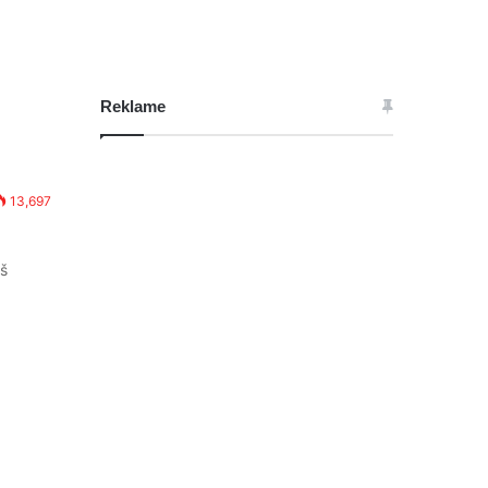
Reklame
13,697
aš