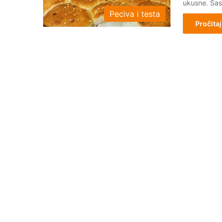
ukusne. Sas
Peciva i testa
Pročitaj