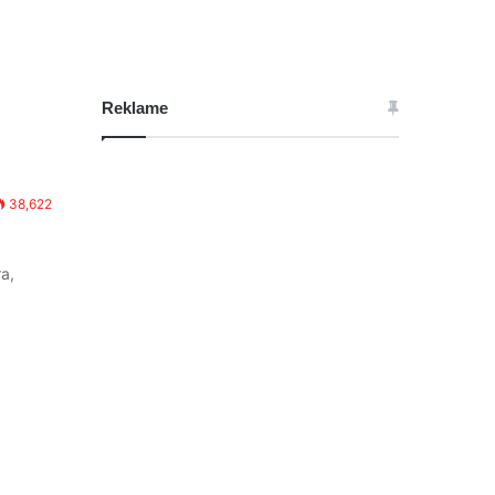
Reklame
38,622
ra,