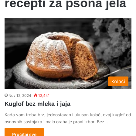
recepti za psona jela
Kolači
Nov 12, 2024
12,441
Kuglof bez mleka i jaja
Kada vam treba brz, jednostavan i ukusan kolač, ovaj kuglof od
osnovnih sastojaka i malo oraha je pravi izbor! Bez…
Pročitaj sve