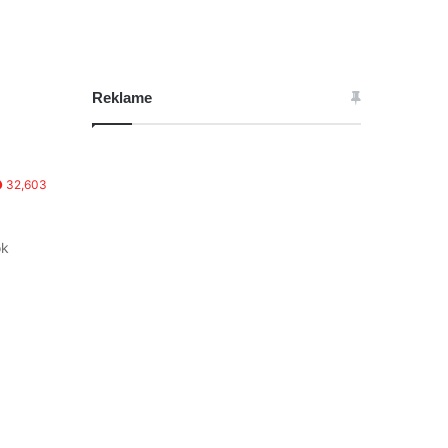
Reklame
32,603
ok