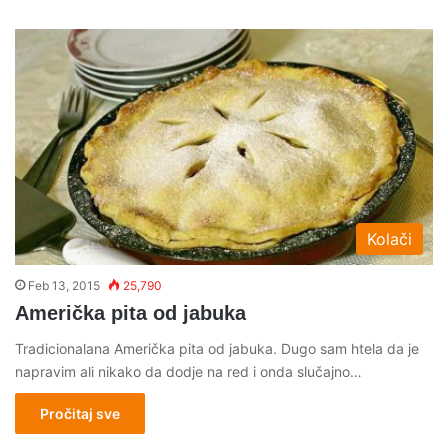
Kolači
Feb 13, 2015
25,790
Američka pita od jabuka
Tradicionalana Američka pita od jabuka. Dugo sam htela da je
napravim ali nikako da dodje na red i onda slučajno…
Pročitaj sve