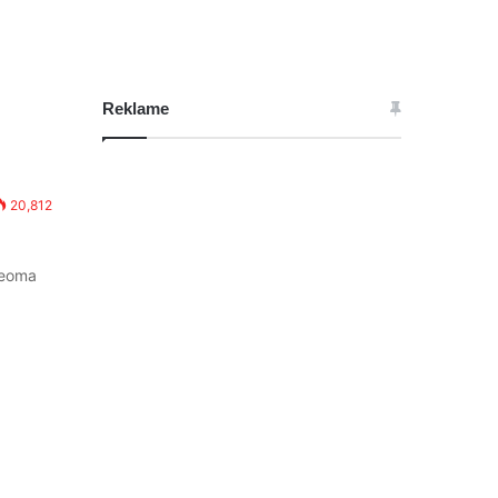
Reklame
20,812
veoma