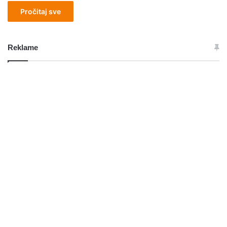
Pročitaj sve
Reklame