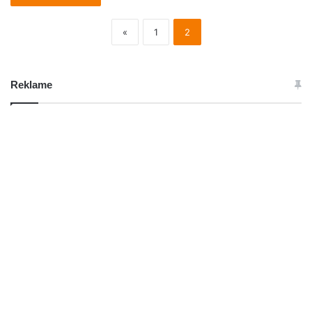
«
1
2
Reklame