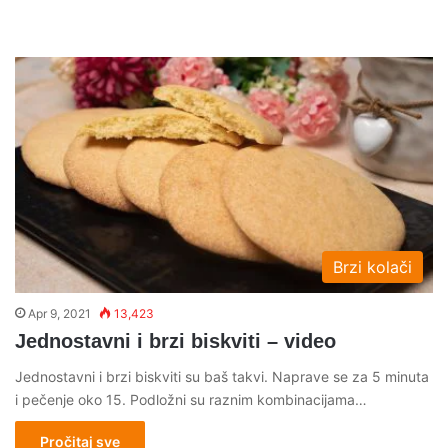
Brzi kolači
Apr 9, 2021
13,423
Jednostavni i brzi biskviti – video
Jednostavni i brzi biskviti su baš takvi. Naprave se za 5 minuta
i pečenje oko 15. Podložni su raznim kombinacijama…
Pročitaj sve