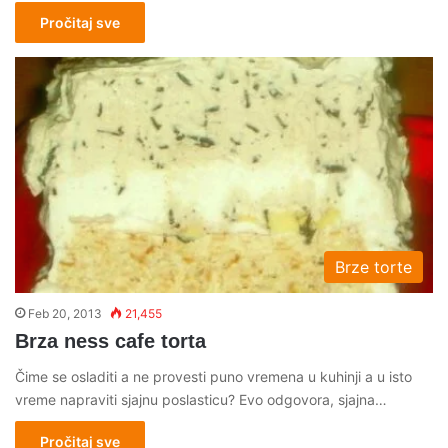
Pročitaj sve
Brze torte
Feb 20, 2013
21,455
Brza ness cafe torta
Čime se osladiti a ne provesti puno vremena u kuhinji a u isto
vreme napraviti sjajnu poslasticu? Evo odgovora, sjajna…
Pročitaj sve