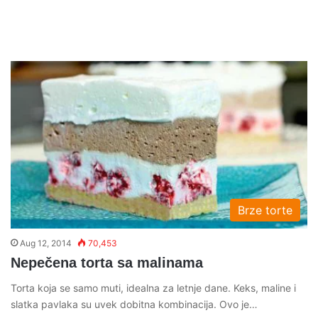
Brze torte
Aug 12, 2014
70,453
Nepečena torta sa malinama
Torta koja se samo muti, idealna za letnje dane. Keks, maline i
slatka pavlaka su uvek dobitna kombinacija. Ovo je…