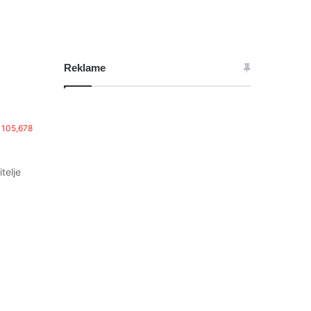
Reklame
105,678
telje