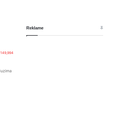
Reklame
149,994
oduzima