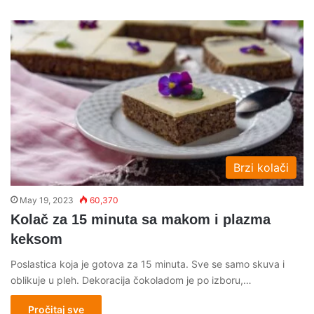
Brzi kolači
May 19, 2023
60,370
Kolač za 15 minuta sa makom i plazma
keksom
Poslastica koja je gotova za 15 minuta. Sve se samo skuva i
oblikuje u pleh. Dekoracija čokoladom je po izboru,…
Pročitaj sve