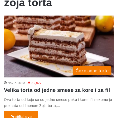
zoja torta
Čokoladne torte
Nov 7, 2023
32,977
Velika torta od jedne smese za kore i za fil
Ova torta od koje se od jedne smese peku i kore i fil nekome je
poznata od imenom Zoja torta,…
Pročitaj sve