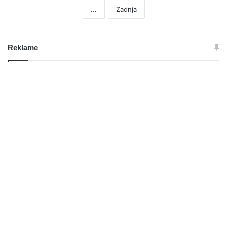
...
Zadnja
Reklame