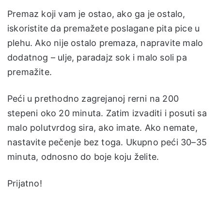
Premaz koji vam je ostao, ako ga je ostalo,
iskoristite da premažete poslagane pita pice u
plehu. Ako nije ostalo premaza, napravite malo
dodatnog – ulje, paradajz sok i malo soli pa
premažite.
Peći u prethodno zagrejanoj rerni na 200
stepeni oko 20 minuta. Zatim izvaditi i posuti sa
malo polutvrdog sira, ako imate. Ako nemate,
nastavite pečenje bez toga. Ukupno peći 30–35
minuta, odnosno do boje koju želite.
Prijatno!