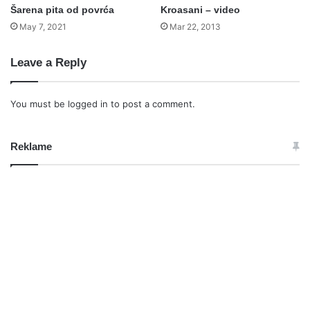
Šarena pita od povrća
Kroasani – video
May 7, 2021
Mar 22, 2013
Leave a Reply
You must be
logged in
to post a comment.
Reklame