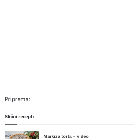
Priprema:
Slični recepti
Markiza torta – video