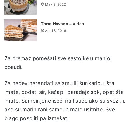
May 9, 2022
Torta Havana – video
Apr 13, 2019
Za premaz pomešati sve sastojke u manjoj
posudi.
Za nadev narendati salamu ili šunkaricu, šta
imate, dodati sir, kečap i paradajz sok, opet šta
imate. Šampinjone iseći na listiće ako su sveži, a
ako su marinirani samo ih malo usitnite. Sve
blago posoliti pa izmešati.