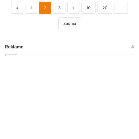
«
1
2
3
»
10
20
...
Zadnja
Reklame