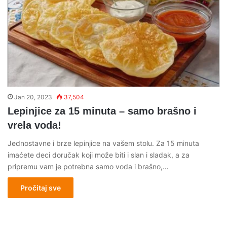
Jan 20, 2023
37,504
Lepinjice za 15 minuta – samo brašno i
vrela voda!
Jednostavne i brze lepinjice na vašem stolu. Za 15 minuta
imaćete deci doručak koji može biti i slan i sladak, a za
pripremu vam je potrebna samo voda i brašno,…
Pročitaj sve