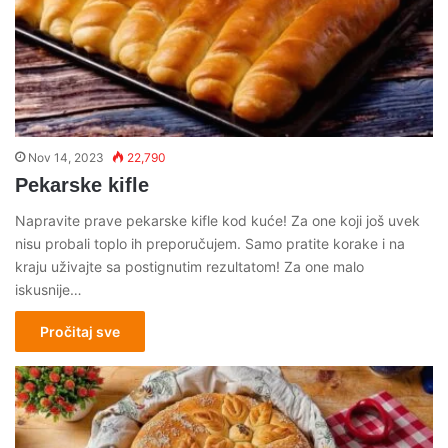
Nov 14, 2023
22,790
Pekarske kifle
Napravite prave pekarske kifle kod kuće! Za one koji još uvek
nisu probali toplo ih preporučujem. Samo pratite korake i na
kraju uživajte sa postignutim rezultatom! Za one malo
iskusnije…
Pročitaj sve